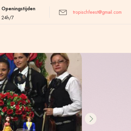
Openingstijden
tropischfeest@gmail.com
24h/7
Next