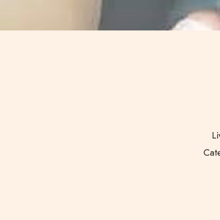
Li
Cate