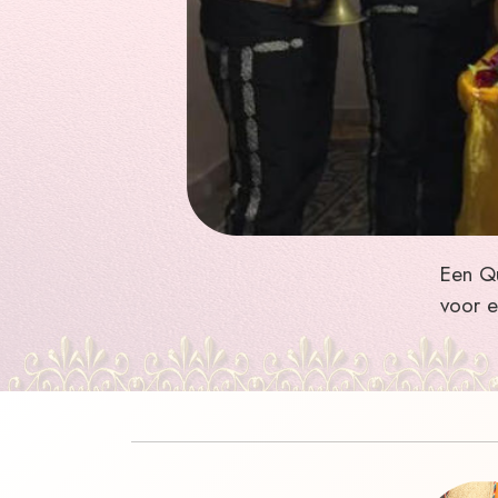
Een Qu
voor e