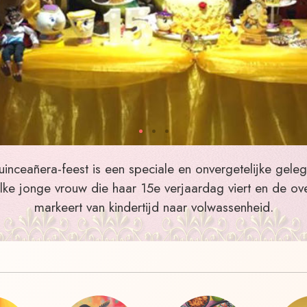
inceañera-feest is een speciale en onvergetelijke gele
lke jonge vrouw die haar 15e verjaardag viert en de o
markeert van kindertijd naar volwassenheid.