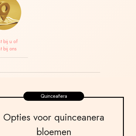
t bij u of
t bij ons
Quinceañera
Opties voor quinceanera
bloemen