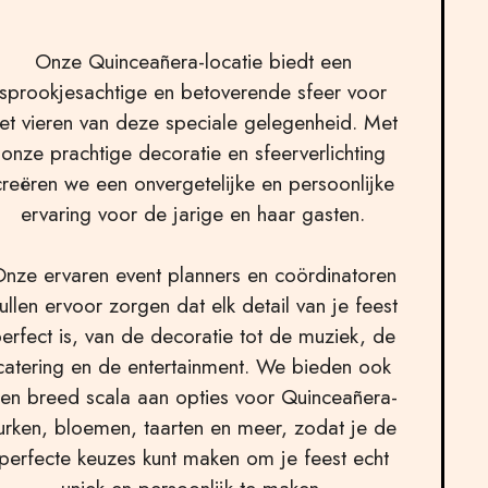
Onze Quinceañera-locatie biedt een
sprookjesachtige en betoverende sfeer voor
et vieren van deze speciale gelegenheid. Met
onze prachtige decoratie en sfeerverlichting
creëren we een onvergetelijke en persoonlijke
ervaring voor de jarige en haar gasten.
nze ervaren event planners en coördinatoren
ullen ervoor zorgen dat elk detail van je feest
erfect is, van de decoratie tot de muziek, de
catering en de entertainment. We bieden ook
en breed scala aan opties voor Quinceañera-
urken, bloemen, taarten en meer, zodat je de
perfecte keuzes kunt maken om je feest echt