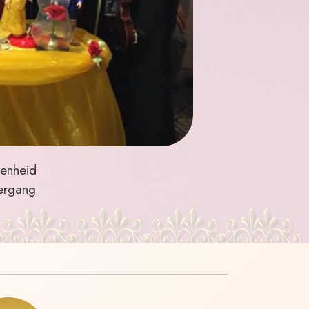
genheid
vergang