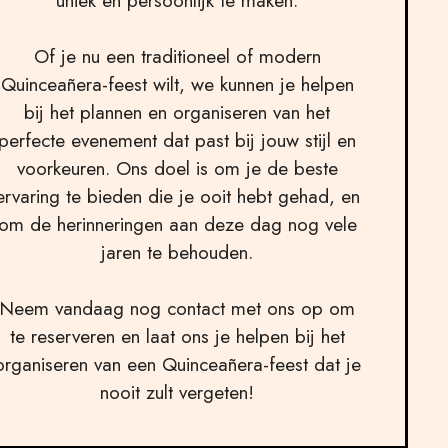
uniek en persoonlijk te maken.
Of je nu een traditioneel of modern
Quinceañera-feest wilt, we kunnen je helpen
bij het plannen en organiseren van het
perfecte evenement dat past bij jouw stijl en
voorkeuren. Ons doel is om je de beste
ervaring te bieden die je ooit hebt gehad, en
om de herinneringen aan deze dag nog vele
jaren te behouden.
Neem vandaag nog contact met ons op om
te reserveren en laat ons je helpen bij het
organiseren van een Quinceañera-feest dat je
nooit zult vergeten!