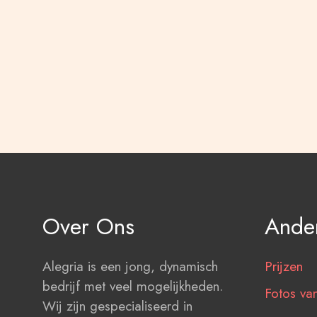
Over Ons
Ander
Alegria is een jong, dynamisch
Prijzen
bedrijf met veel mogelijkheden.
Fotos van
Wij zijn gespecialiseerd in