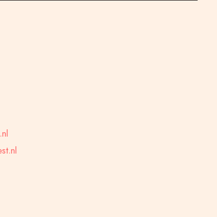
.nl
t.nl