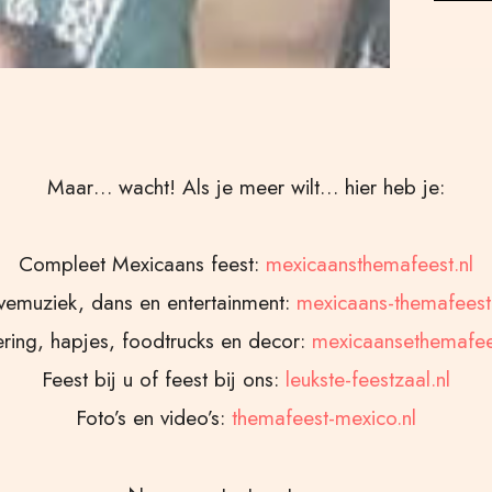
Maar… wacht! Als je meer wilt… hier heb je:
Compleet Mexicaans feest:
mexicaansthemafeest.nl
vemuziek, dans en entertainment:
mexicaans-themafeest
ring, hapjes, foodtrucks en decor:
mexicaansethemafees
Feest bij u of feest bij ons:
leukste-feestzaal.nl
Foto’s en video’s:
themafeest-mexico.nl