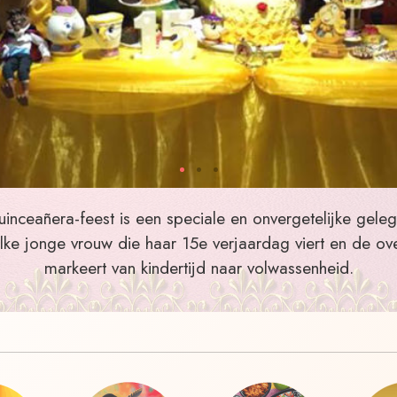
inceañera-feest is een speciale en onvergetelijke gele
lke jonge vrouw die haar 15e verjaardag viert en de o
markeert van kindertijd naar volwassenheid.