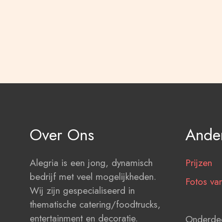
Over Ons
Ander
Alegria is een jong, dynamisch
Prijzen
bedrijf met veel mogelijkheden.
Fotos van
Wij zijn gespecialiseerd in
thematische catering/foodtrucks,
entertainment en decoratie.
Onderdee