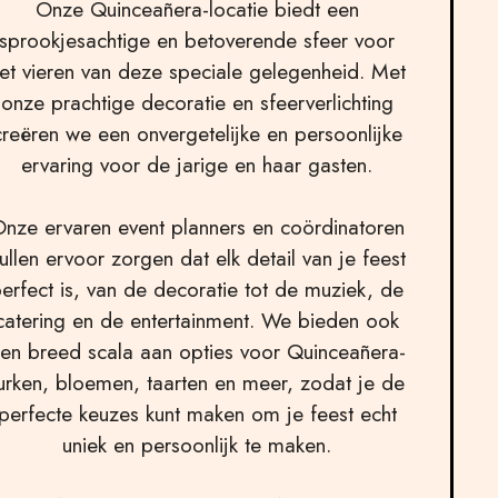
Onze Quinceañera-locatie biedt een
sprookjesachtige en betoverende sfeer voor
et vieren van deze speciale gelegenheid. Met
onze prachtige decoratie en sfeerverlichting
creëren we een onvergetelijke en persoonlijke
ervaring voor de jarige en haar gasten.
nze ervaren event planners en coördinatoren
ullen ervoor zorgen dat elk detail van je feest
erfect is, van de decoratie tot de muziek, de
catering en de entertainment. We bieden ook
en breed scala aan opties voor Quinceañera-
urken, bloemen, taarten en meer, zodat je de
perfecte keuzes kunt maken om je feest echt
uniek en persoonlijk te maken.