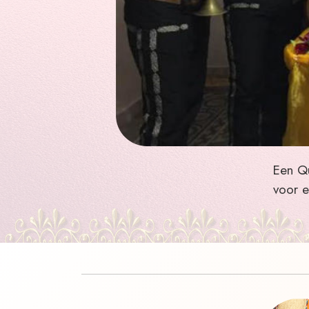
Een Qu
voor e