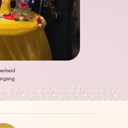
genheid
vergang