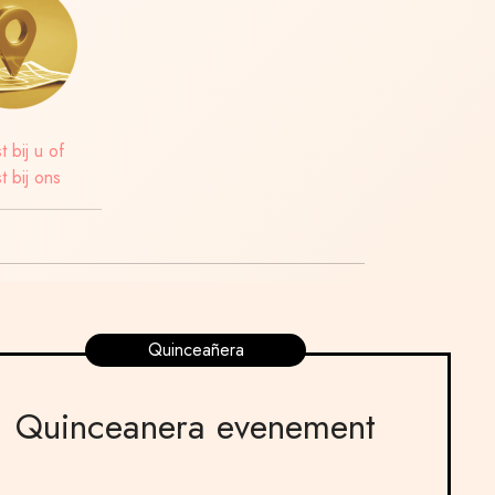
t bij u of
t bij ons
Quinceañera
Quinceanera evenement