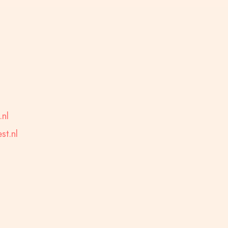
.nl
t.nl