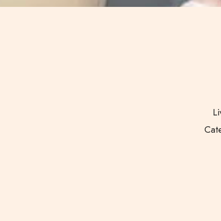
Li
Cate